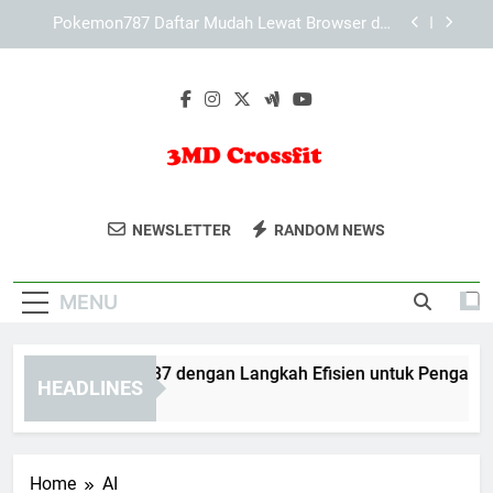
Skip
Pentingnya Menggunakan LAE138 Link Alternatif
to
yang Valid
content
Kenapa Game Mobile Jadi Raja di Dunia Gaming?
Ini Alasan dan Dampaknya di Era Digital
Daftar Pokemon787 dengan Langkah Efisien
untuk Pengalaman Lebih Nyaman
Pokemon787 Daftar Mudah Lewat Browser dan
Perangkat Mobile
3MD Crossfit
Raih Kebugaran Maksimal Dengan
Pentingnya Menggunakan LAE138 Link Alternatif
NEWSLETTER
RANDOM NEWS
yang Valid
Pelatihan Crossfit Di 3MD Crossfit.
Kenapa Game Mobile Jadi Raja di Dunia Gaming?
Ini Alasan dan Dampaknya di Era Digital
MENU
aftar Pokemon787 dengan Langkah Efisien untuk Pengalaman
HEADLINES
Months Ago
Home
AI