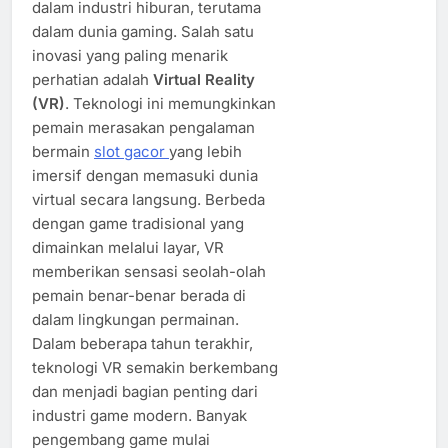
dalam industri hiburan, terutama
dalam dunia gaming. Salah satu
inovasi yang paling menarik
perhatian adalah
Virtual Reality
(VR)
. Teknologi ini memungkinkan
pemain merasakan pengalaman
bermain
slot gacor
yang lebih
imersif dengan memasuki dunia
virtual secara langsung. Berbeda
dengan game tradisional yang
dimainkan melalui layar, VR
memberikan sensasi seolah-olah
pemain benar-benar berada di
dalam lingkungan permainan.
Dalam beberapa tahun terakhir,
teknologi VR semakin berkembang
dan menjadi bagian penting dari
industri game modern. Banyak
pengembang game mulai