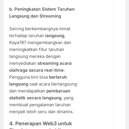
b.
Peningkatan Sistem Taruhan
Langsung dan Streaming
Seiring berkembangnya minat
terhadap taruhan
langsung
,
Kaya787 mengembangkan dan
meningkatkan fitur taruhan
langsung mereka dengan
menyediakan
streaming acara
olahraga secara real-time
.
Pengguna kini bisa
bertaruh
langsung
saat acara berlangsung
dan mendapatkan
pembaruan
statistik secara langsung
, yang
membuat pengalaman taruhan
menjadi lebih seru dan dinamis.
4. Penerapan Web3 untuk