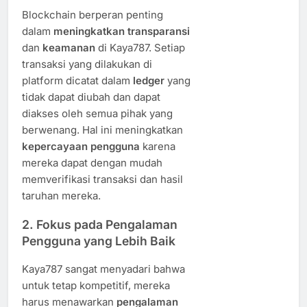
Blockchain berperan penting
dalam
meningkatkan transparansi
dan
keamanan
di Kaya787. Setiap
transaksi yang dilakukan di
platform dicatat dalam
ledger
yang
tidak dapat diubah dan dapat
diakses oleh semua pihak yang
berwenang. Hal ini meningkatkan
kepercayaan pengguna
karena
mereka dapat dengan mudah
memverifikasi transaksi dan hasil
taruhan mereka.
2. Fokus pada Pengalaman
Pengguna yang Lebih Baik
Kaya787 sangat menyadari bahwa
untuk tetap kompetitif, mereka
harus menawarkan
pengalaman