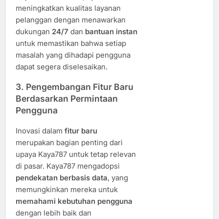
meningkatkan kualitas layanan
pelanggan dengan menawarkan
dukungan
24/7
dan
bantuan instan
untuk memastikan bahwa setiap
masalah yang dihadapi pengguna
dapat segera diselesaikan.
3. Pengembangan Fitur Baru
Berdasarkan Permintaan
Pengguna
Inovasi dalam
fitur baru
merupakan bagian penting dari
upaya Kaya787 untuk tetap relevan
di pasar. Kaya787 mengadopsi
pendekatan berbasis data
, yang
memungkinkan mereka untuk
memahami kebutuhan pengguna
dengan lebih baik dan