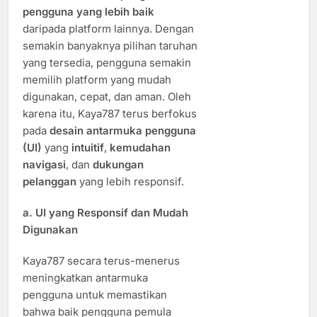
pengguna yang lebih baik
daripada platform lainnya. Dengan
semakin banyaknya pilihan taruhan
yang tersedia, pengguna semakin
memilih platform yang mudah
digunakan, cepat, dan aman. Oleh
karena itu, Kaya787 terus berfokus
pada
desain antarmuka pengguna
(UI)
yang
intuitif
,
kemudahan
navigasi
, dan
dukungan
pelanggan
yang lebih responsif.
a.
UI yang Responsif dan Mudah
Digunakan
Kaya787 secara terus-menerus
meningkatkan antarmuka
pengguna untuk memastikan
bahwa baik pengguna pemula