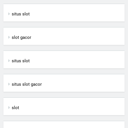
situs slot
slot gacor
situs slot
situs slot gacor
slot