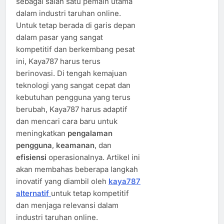
sebagai salah satu pemain utama
dalam industri taruhan online.
Untuk tetap berada di garis depan
dalam pasar yang sangat
kompetitif dan berkembang pesat
ini, Kaya787 harus terus
berinovasi. Di tengah kemajuan
teknologi yang sangat cepat dan
kebutuhan pengguna yang terus
berubah, Kaya787 harus adaptif
dan mencari cara baru untuk
meningkatkan
pengalaman
pengguna
,
keamanan
, dan
efisiensi
operasionalnya. Artikel ini
akan membahas beberapa langkah
inovatif yang diambil oleh
kaya787
alternatif
untuk tetap kompetitif
dan menjaga relevansi dalam
industri taruhan online.