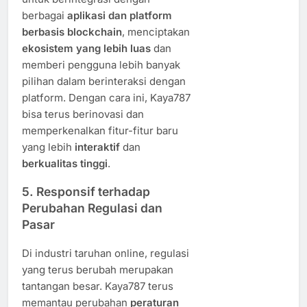
berbagai
aplikasi dan platform
berbasis blockchain
, menciptakan
ekosistem yang lebih luas
dan
memberi pengguna lebih banyak
pilihan dalam berinteraksi dengan
platform. Dengan cara ini, Kaya787
bisa terus berinovasi dan
memperkenalkan fitur-fitur baru
yang lebih
interaktif
dan
berkualitas tinggi
.
5. Responsif terhadap
Perubahan Regulasi dan
Pasar
Di industri taruhan online, regulasi
yang terus berubah merupakan
tantangan besar. Kaya787 terus
memantau perubahan
peraturan