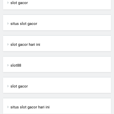
slot gacor
situs slot gacor
slot gacor hari ini
slot88
slot gacor
situs slot gacor hari ini