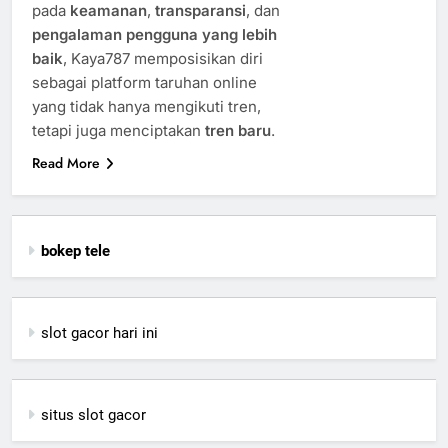
pada
keamanan
,
transparansi
, dan
pengalaman pengguna yang lebih
baik
, Kaya787 memposisikan diri
sebagai platform taruhan online
yang tidak hanya mengikuti tren,
tetapi juga menciptakan
tren baru
.
Read More
bokep tele
slot gacor hari ini
situs slot gacor