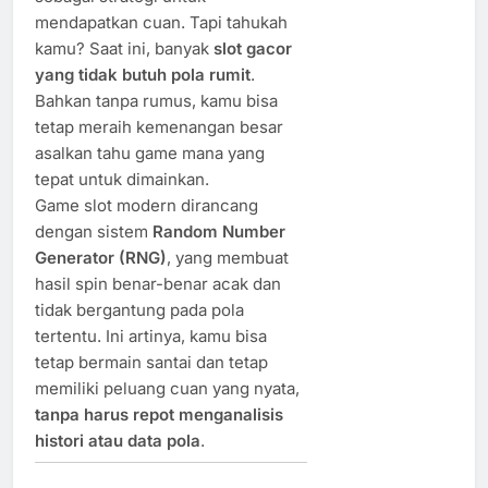
mendapatkan cuan. Tapi tahukah
kamu? Saat ini, banyak
slot gacor
yang tidak butuh pola rumit
.
Bahkan tanpa rumus, kamu bisa
tetap meraih kemenangan besar
asalkan tahu game mana yang
tepat untuk dimainkan.
Game slot modern dirancang
dengan sistem
Random Number
Generator (RNG)
, yang membuat
hasil spin benar-benar acak dan
tidak bergantung pada pola
tertentu. Ini artinya, kamu bisa
tetap bermain santai dan tetap
memiliki peluang cuan yang nyata,
tanpa harus repot menganalisis
histori atau data pola
.