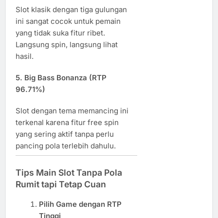
Slot klasik dengan tiga gulungan
ini sangat cocok untuk pemain
yang tidak suka fitur ribet.
Langsung spin, langsung lihat
hasil.
5.
Big Bass Bonanza (RTP
96.71%)
Slot dengan tema memancing ini
terkenal karena fitur free spin
yang sering aktif tanpa perlu
pancing pola terlebih dahulu.
Tips Main Slot Tanpa Pola
Rumit tapi Tetap Cuan
Pilih Game dengan RTP
Tinggi