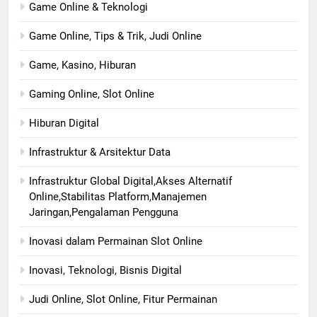
Game Online & Teknologi
Game Online, Tips & Trik, Judi Online
Game, Kasino, Hiburan
Gaming Online, Slot Online
Hiburan Digital
Infrastruktur & Arsitektur Data
Infrastruktur Global Digital,Akses Alternatif
Online,Stabilitas Platform,Manajemen
Jaringan,Pengalaman Pengguna
Inovasi dalam Permainan Slot Online
Inovasi, Teknologi, Bisnis Digital
Judi Online, Slot Online, Fitur Permainan