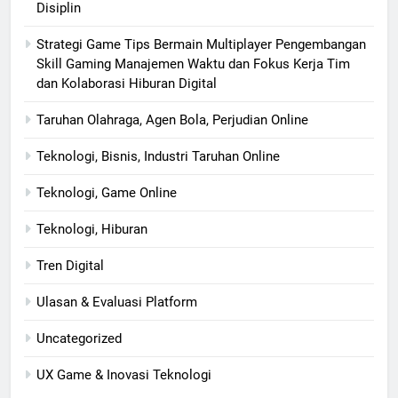
Disiplin
Strategi Game Tips Bermain Multiplayer Pengembangan
Skill Gaming Manajemen Waktu dan Fokus Kerja Tim
dan Kolaborasi Hiburan Digital
Taruhan Olahraga, Agen Bola, Perjudian Online
Teknologi, Bisnis, Industri Taruhan Online
Teknologi, Game Online
Teknologi, Hiburan
Tren Digital
Ulasan & Evaluasi Platform
Uncategorized
UX Game & Inovasi Teknologi