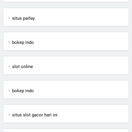
situs parlay
bokep indo
slot online
bokep indo
situs slot gacor hari ini