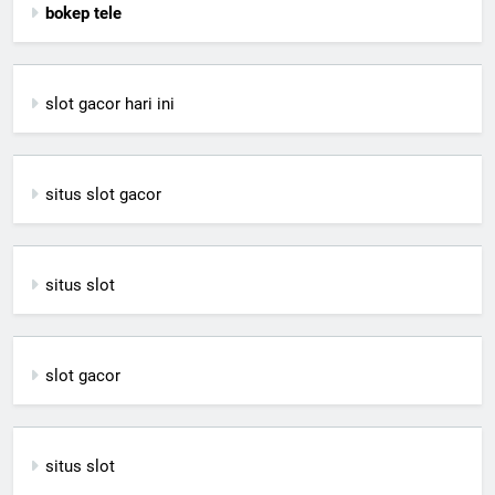
bokep tele
slot gacor hari ini
situs slot gacor
situs slot
slot gacor
situs slot