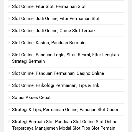
Slot Online, Fitur Slot, Permainan Slot
Slot Online, Judi Online, Fitur Permainan Slot
Slot Online, Judi Online, Game Slot Terbaik
Slot Online, Kasino, Panduan Bermain
Slot Online, Panduan Login, Situs Resmi, Fitur Lengkap,
Strategi Bermain
Slot Online, Panduan Permainan, Casino Online
Slot Online, Psikologi Permainan, Tips & Trik
Solusi Akses Cepat
Strategi & Tips, Permainan Online, Panduan Slot Gacor
Strategi Bermain Slot Panduan Slot Online Slot Online
Terpercaya Manajemen Modal Slot Tips Slot Pemain