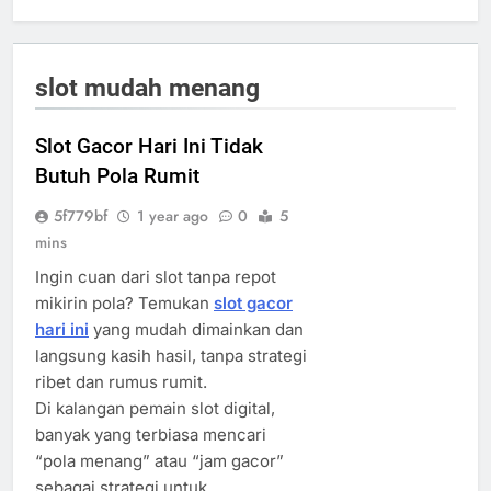
slot mudah menang
Slot Gacor Hari Ini Tidak
Butuh Pola Rumit
5f779bf
1 year ago
0
5
mins
Ingin cuan dari slot tanpa repot
mikirin pola? Temukan
slot gacor
hari ini
yang mudah dimainkan dan
langsung kasih hasil, tanpa strategi
ribet dan rumus rumit.
Di kalangan pemain slot digital,
banyak yang terbiasa mencari
“pola menang” atau “jam gacor”
sebagai strategi untuk