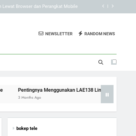
 Lewat Browser dan Perangkat Mobile
kan LAE138 Link Alternatif yang Valid
i Alasan dan Dampaknya di Era Digital
NEWSLETTER
RANDOM NEWS
isien untuk Pengalaman Lebih Nyaman
 Lewat Browser dan Perangkat Mobile
kan LAE138 Link Alternatif yang Valid
i Alasan dan Dampaknya di Era Digital
ingnya Menggunakan LAE138 Link Alternatif yang Valid
ths Ago
bokep tele