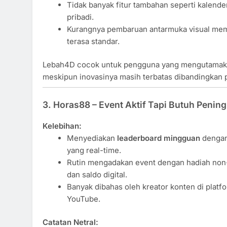
Tidak banyak fitur tambahan seperti kalender
pribadi.
Kurangnya pembaruan antarmuka visual mem
terasa standar.
Lebah4D cocok untuk pengguna yang mengutamaka
meskipun inovasinya masih terbatas dibandingkan p
3.
Horas88 – Event Aktif Tapi Butuh Penin
Kelebihan:
Menyediakan
leaderboard mingguan
dengan
yang real-time.
Rutin mengadakan event dengan hadiah non-t
dan saldo digital.
Banyak dibahas oleh kreator konten di platf
YouTube.
Catatan Netral: