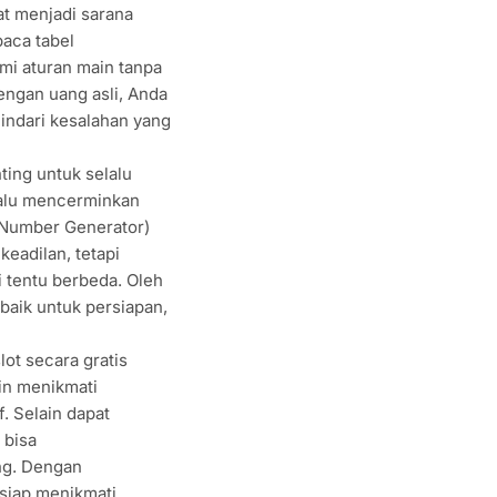
at menjadi sarana
baca tabel
i aturan main tanpa
dengan uang asli, Anda
ndari kesalahan yang
ing untuk selalu
lalu mencerminkan
 Number Generator)
eadilan, tetapi
i tentu berbeda. Oleh
 baik untuk persiapan,
ot secara gratis
in menikmati
. Selain dapat
 bisa
ng. Dengan
siap menikmati