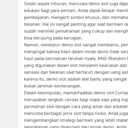
Selain aspek hiburan, mencoba demo slot juga dap
edukasi bagi para pemain. Anda dapat belajar mem
pembayaran, mengerti simbol khusus, dan memaham
tekanan. Hal ini sangat penting agar saat bermain 
sudah memiliki pemahaman yang cukup dan menghi
bisa berujung pada kerugian.
Namun, meskipun demo slot sangat membantu, pent
mengingat bahwa hasil dalam mode demo tidak se
hasil pada permainan taruhan nyata. RNG (Random
yang digunakan dalam slot menjamin keacakan dan k
sensasi dan tekanan saat bertaruh dengan uang asl
karena itu, demo slot adalah alat bantu yang sangat
bukan jaminan kemenangan.
Dalam kesimpulan, memanfaatkan demo slot Corlasl
merupakan langkah cerdas bagi siapa saja yang ing
permainan slot dengan cara yang aman dan edukatif
mencoba berbagai jenis slot tanpa risiko, Anda juga
mengembangkan strategi bermain yang lebih mata
pengalaman yang diperoleh dari mode demo, Anda 