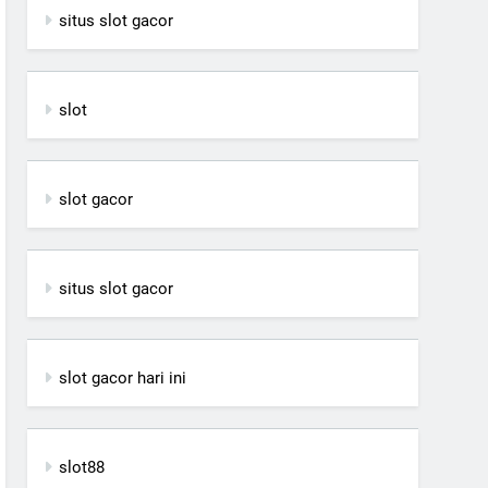
situs slot gacor
slot
slot gacor
situs slot gacor
slot gacor hari ini
slot88