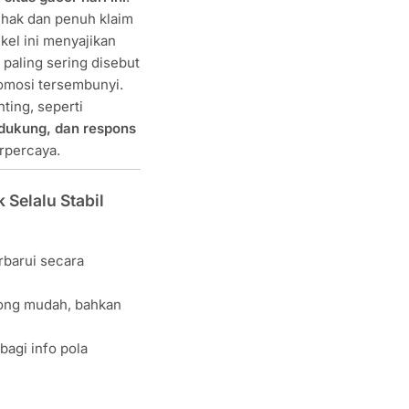
pihak dan penuh klaim
kel ini menyajikan
 paling sering disebut
romosi tersembunyi.
ting, seperti
ndukung, dan respons
erpercaya.
k Selalu Stabil
rbarui secara
long mudah, bahkan
bagi info pola