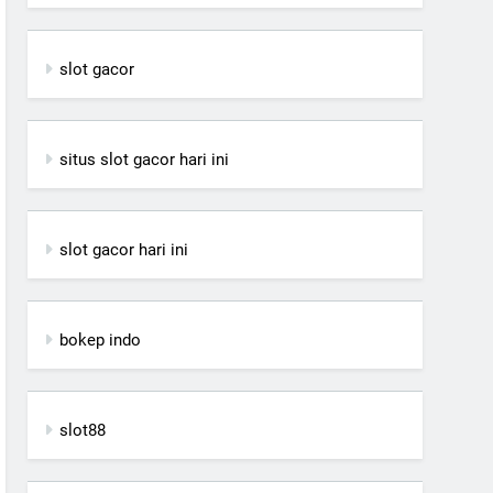
slot gacor
situs slot gacor hari ini
slot gacor hari ini
bokep indo
slot88