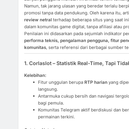
Namun, tak jarang ulasan yang beredar terlalu ber
promosi tanpa data pendukung. Oleh karena itu, arti
review netral
terhadap beberapa situs yang saat ini
dalam komunitas game digital, tanpa afiliasi atau p
Penilaian ini didasarkan pada sejumlah indikator pen
performa teknis, pengalaman pengguna, fitur pe
komunitas
, serta referensi dari berbagai sumber t
1.
Corlaslot – Statistik Real-Time, Tapi Tida
Kelebihan:
Fitur unggulan berupa
RTP harian
yang dipe
langsung.
Antarmuka cukup bersih dan navigasi tergo
bagi pemula.
Komunitas Telegram aktif berdiskusi dan ber
permainan terkini.